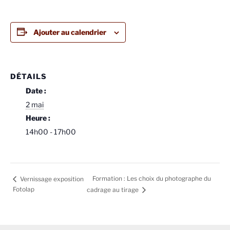
Ajouter au calendrier
DÉTAILS
Date :
2 mai
Heure :
14h00 - 17h00
Formation : Les choix du photographe du
Vernissage exposition
Fotolap
cadrage au tirage