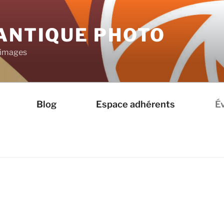
LANTIQUE PHOTO
d’images
Blog
Espace adhérents
É