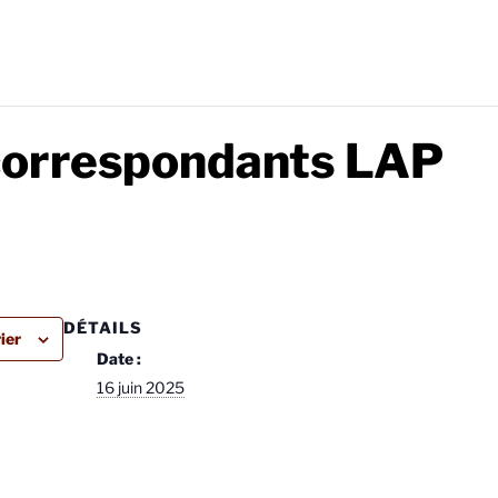
correspondants LAP
DÉTAILS
ier
Date :
16 juin 2025