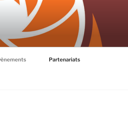
vènements
Partenariats